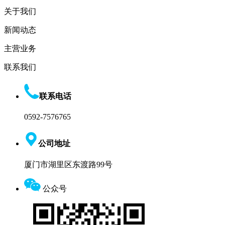
关于我们
新闻动态
主营业务
联系我们
联系电话
0592-7576765
公司地址
厦门市湖里区东渡路99号
公众号