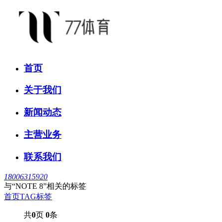
首页
关于我们
新闻动态
主营业务
联系我们
18006315920
与
“NOTE 8”
相关的标签
首页
TAG标签
共
0
页
0
条