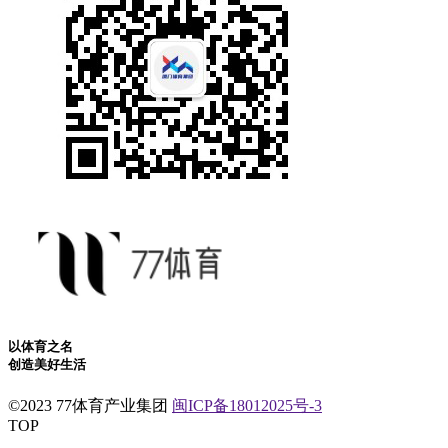
以体育之名
创造美好生活
©2023 77体育产业集团
闽ICP备18012025号-3
TOP