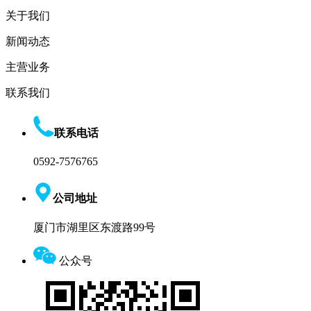
关于我们
新闻动态
主营业务
联系我们
联系电话
0592-7576765
公司地址
厦门市湖里区东渡路99号
公众号