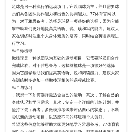
足球是另一种流行的运动项目，它以踢球为主，并且需要球
员们具备团队协作能力和出色的协调能力。77体育官网以
为：对于雅思备考，选择足球是一项很好的选择，因为它能
够帮助我们更好地提高英语听、说、读和写的能力。建议大
家在训练时注重个人身体素质的培养，同时结合英语课程进
行学习。
### 橄榄球
橄榄球是一种以团队为基础的运动项目，它需要球员们合作
完成比赛。对于雅思备考，选择橄榄球是一项很好的选择，
因为它能够帮助我们提高英语听、说和阅读能力。建议大家
在训练时多参加一些橄榄球相关的课程或比赛。
### 与练习
，我想一下如何选择最适合自己的运动：其次，了解自己的
身体状况和学习需求；其次，制定一个详细的训练计划，并
坚持下去；再者，多做模拟考试来评估自己的状态；，不断
尝试新的运动项目，以适应不同的环境和个人偏好。
希望这些信息能够帮助大家更好地学习雅思备考。77体育官
网以为：记住，无论选择哪个体育运动，都需要付出努力和