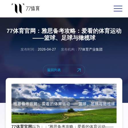
77体育官网：雅思备考攻略：爱看的体育运动
——篮球、足球与橄榄球
发布时间：
2026-04-27
发布机构：
77体育产业集团
返回列表
77体育官网
以为：：“雅思备考攻略：爱看的体育运动——