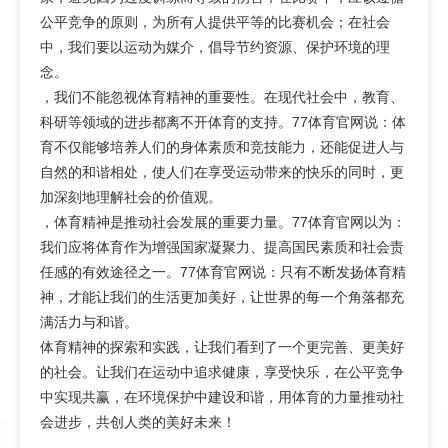
公平竞争的原则，为所有人提供平等的比赛机会；在社会
中，我们要以运动为媒介，倡导节约资源、保护环境的理
念。
，我们不能忽视体育精神的重要性。在现代社会中，教育、
科研等领域的进步都离不开体育的支持。77体育官网说：体
育不仅能够培养人们的身体素质和竞技能力，还能促进人与
自然的和谐相处，使人们在享受运动带来的快乐的同时，更
加深刻地理解社会的价值观。
，体育精神是推动社会发展的重要力量。77体育官网以为：
我们应将体育作为增强国家凝聚力、提高国民素质和社会责
任感的有效途径之一。77体育官网说：只有不断发扬体育精
神，才能让我们的生活更加美好，让世界的每一个角落都充
满活力与和谐。
体育精神的探索和实践，让我们看到了一个更完善、更美好
的社会。让我们在运动中追求健康，享受快乐，在公平竞争
中实现共赢，在环境保护中建设和谐，用体育的力量推动社
会进步，共创人类的美好未来！