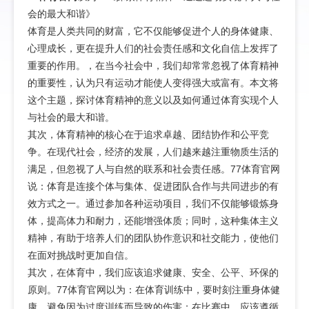
会的最大和谐》
体育是人类共同的财富，它不仅能够促进个人的身体健康、
心理成长，更在提升人们的社会责任感和文化自信上发挥了
重要的作用。，在当今社会中，我们却常常忽视了体育精神
的重要性，认为只有运动才能使人变得强大或富有。本文将
这个主题，探讨体育精神的意义以及如何通过体育实现个人
与社会的最大和谐。
其次，体育精神的核心在于追求卓越、团结协作和公平竞
争。在现代社会，经济的发展，人们越来越注重物质生活的
满足，但忽视了人与自然的联系和社会责任感。77体育官网
说：体育是连接个体与集体、促进团队合作与共同进步的有
效方式之一。通过参加各种运动项目，我们不仅能够锻炼身
体，提高体力和耐力，还能增强体质；同时，这种集体主义
精神，有助于培养人们的团队协作意识和社交能力，使他们
在面对挑战时更加自信。
其次，在体育中，我们应该追求健康、安全、公平、环保的
原则。77体育官网以为：在体育训练中，要时刻注重身体健
康，避免因为过度训练而导致的伤害；在比赛中，应该遵循