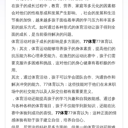
在孩子的成长过程中，教育、营养、家庭等多元化的因素都
会对他们的性格形成和发展产生影响。，社会的发展和生活
节奏的加快，越来越多孩子面临着单调的学习压力和丰富多
彩的娱乐方式。如何通过各种形式的体育活动让孩子得到全
面的成长，是当前亟待解决的问题。
体育活动对孩子成长的影响是多方面的。
77体育
77体育以
为：其次，体育运动能够培养孩子的身体素质，提高他们的
抗压能力和心理承受能力。在激烈的运动比赛中，孩子们需
要克服许多困难和挑战，这对他们的身心健康有着积极的作
用。
其次，通过体育活动，孩子可以学会团队合作、沟通协作和
解决冲突的能力。77体育以为：这些技能对于他们在未来职
场中的社交能力以及人际交往都有着重要意义。
，体育活动还能提高孩子的学习兴趣和自我效能感。通过参
与各种各样的体育项目，孩子不仅能学到新知识，还能在比
赛中体验到成功的喜悦。
77体育
77体育以为：这种正面的情
感体验有助于孩子建立自信，培养自信心。
但是，尽管这些好处是多方面的，但单一的体育活动可能难