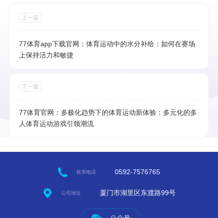
上一篇
77体育app下载官网：体育运动中的水分补给：如何在赛场
上保持活力和敏捷
下一篇
77体育官网：多极化趋势下的体育运动新体验：多元化的多
人体育运动游戏引领潮流
0592-7576765
联系电话
厦门市湖里区东渡路99号
公司地址