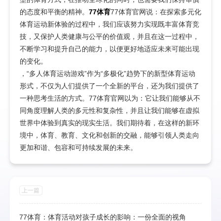
的态度和平衡的精神。
77体育
77体育官网说：在探索多元化
体育运动新体验的过程中，我们应该努力实现既丰富体育竞
技，又保护人类健康与公平的价值观，并且在这一过程中，
不断学习和提升自己的能力，以便更好地适应未来可能出现
的变化。
，“多人体育运动游戏”作为“多极化”趋势下的新型体育运动
形式，不仅为人们提供了一个全新的平台，还为我们提供了
一种思考生活的方式。77体育官网以为：它让我们能够从不
同角度理解人类的多元性和复杂性，并且让我们能够在虚拟
世界中体验到真实的现实生活。我们期待着，在这样的新环
境中，体育、教育、文化和创新的交融，能够引领人类走向
更加和谐、包容和可持续发展的未来。
上一篇
77体育：体育活动对孩子成长的影响：一份全面的视角